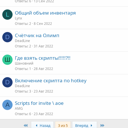
Ответы
6
13 Сен 2022
Общий объем инвентаря
L
Lynx
Ответы
2
8 Сен 2022
Счётчик на Олимп
D
DeadLine
Ответы
2
31 Авг 2022
Где взять скрипты!!!!!?!!
Ш
Шановний
Ответы
1
28 Авг 2022
Включение скрипта по hotkey
D
DeadLine
Ответы
3
23 Авг 2022
Scripts for invite \ aoe
A
AMG
Ответы
6
23 Авг 2022
First
Last
Назад
3 из 5
Вперёд