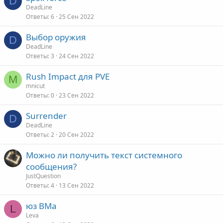
D
DeadLine
Ответы
6
25 Сен 2022
Выбор оружия
D
DeadLine
Ответы
3
24 Сен 2022
Rush Impact для PVE
M
mnicut
Ответы
0
23 Сен 2022
Surrender
D
DeadLine
Ответы
2
20 Сен 2022
Можно ли получить текст системного
сообщения?
JustQuestion
Ответы
4
13 Сен 2022
юз ВМа
L
Leva