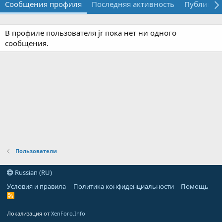
Сообщения профиля
Последняя активность
Публикац
В профиле пользователя jr пока нет ни одного
сообщения.
Пользователи
Russian (RU)
Условия и правила
Политика конфиденциальности
Помощь
R
S
S
Локализация от
XenForo.Info