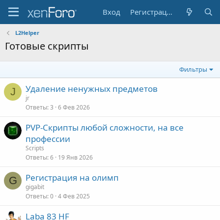
Вход
Регистрация
L2Helper
Готовые скрипты
Фильтры
Удаление ненужных предметов
J
jr
Ответы
3
6 Фев 2026
PVP-Скрипты любой сложности, на все
профессии
Scripts
Ответы
6
19 Янв 2026
Регистрация на олимп
G
gigabit
Ответы
0
4 Фев 2025
Laba 83 HF