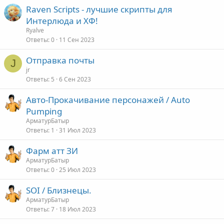
Raven Scripts - лучшие скрипты для
Интерлюда и ХФ!
Ryalve
Ответы
0
11 Сен 2023
Отправка почты
J
jr
Ответы
5
6 Сен 2023
Авто-Прокачивание персонажей / Auto
Pumping
АрматурБатыр
Ответы
1
31 Июл 2023
Фарм атт ЗИ
АрматурБатыр
Ответы
0
25 Июл 2023
SOI / Близнецы.
АрматурБатыр
Ответы
7
18 Июл 2023