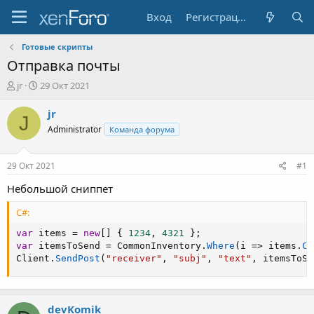
Вход
Регистрация
Готовые скрипты
Отправка почты
А
Д
jr
29 Окт 2021
в
а
т
т
jr
J
о
а
Administrator
Команда форума
р
н
т
а
е
ч
29 Окт 2021
#1
м
а
ы
л
Небольшой сниппет
а
C#:
var
 items 
=
new
[
]
{
1234
,
4321
}
;
var
 itemsToSend 
=
 CommonInventory
.
Where
(
i 
=>
 items
.
Co
Client
.
SendPost
(
"receiver"
,
"subj"
,
"text"
,
 itemsToSe
devKomik