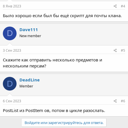
8 Янв 2023
#4
Было хорошо если был бы ещё скрипт для почты клана.
Dave111
D
New member
3 Сен 2023
#5
Скажите как отправить несколько предметов и
нескольким персам?
DeadLine
D
Member
6 Сен 2023
#6
PostList из PostItem ов, потом в цикле разослать.
Войдите или зарегистрируйтесь для ответа.