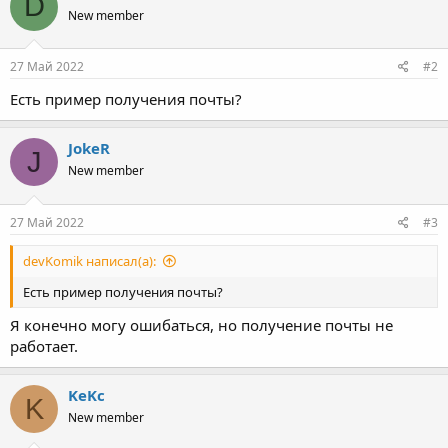
D
New member
27 Май 2022
#2
Есть пример получения почты?
JokeR
J
New member
27 Май 2022
#3
devKomik написал(а):
Есть пример получения почты?
Я конечно могу ошибаться, но получение почты не
работает.
KeKc
K
New member