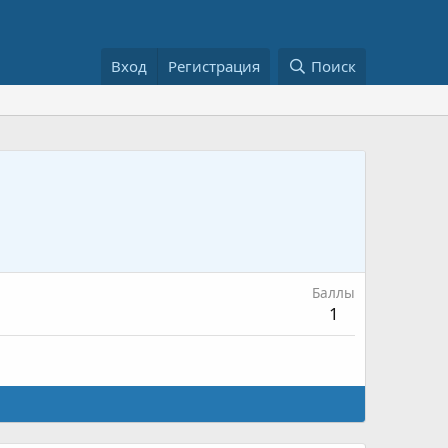
Вход
Регистрация
Поиск
Баллы
1