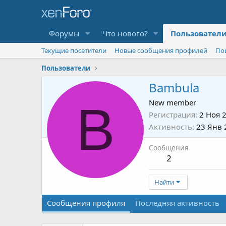
Форумы
Что нового?
Пользовател
Текущие посетители
Новые сообщения профилей
По
Пользователи
Bambula
B
New member
Регистрация
2 Ноя 
Активность
23 Янв 
Сообщения
2
Найти
Сообщения профиля
Последняя активность