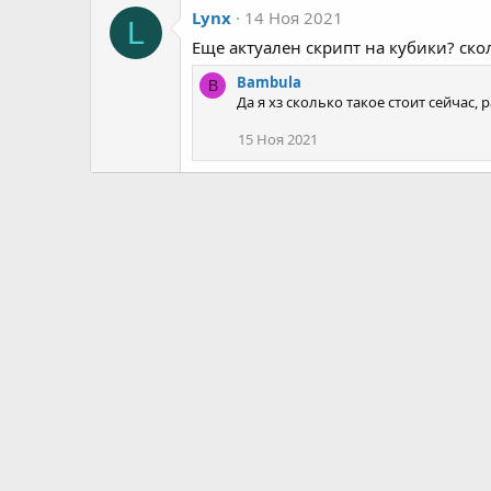
Lynx
14 Ноя 2021
L
Еще актуален скрипт на кубики? ск
Bambula
B
Да я хз сколько такое стоит сейчас,
15 Ноя 2021