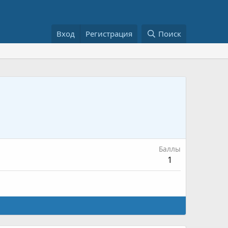
Вход
Регистрация
Поиск
Баллы
1