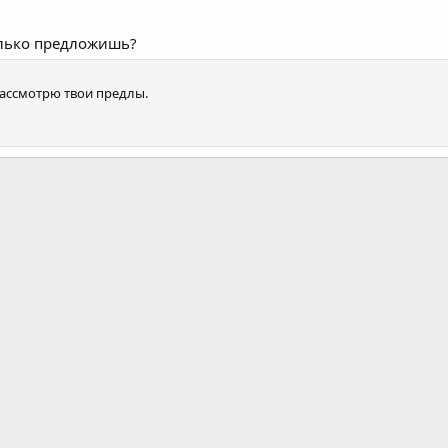
олько предложишь?
 рассмотрю твои предлы.