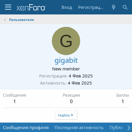
Вход
Регистрация
Пользователи
G
gigabit
New member
Регистрация
4 Фев 2025
Активность
4 Фев 2025
Сообщения
Реакции
Баллы
1
0
1
Найти
Сообщения профиля
Последняя активность
Публикац