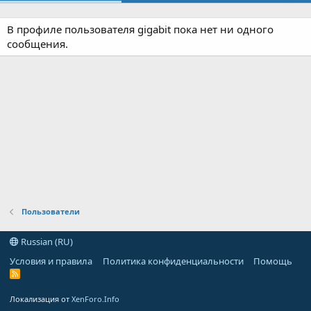
В профиле пользователя gigabit пока нет ни одного
сообщения.
Пользователи
Russian (RU)
Условия и правила
Политика конфиденциальности
Помощь
R
S
S
Локализация от
XenForo.Info