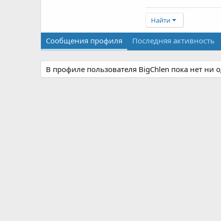
Найти
Сообщения профиля
Последняя активность
В профиле пользователя BigChlen пока нет ни 