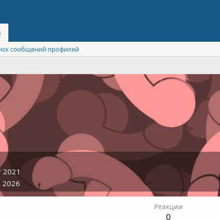
и
иск сообщений профилей
т 2021
 2026
Реакции
0