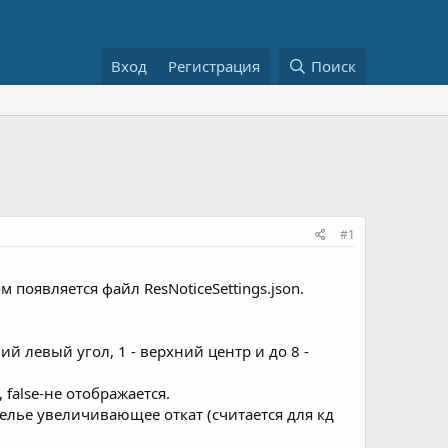
Вход
Регистрация
Поиск
#1
появляется файл ResNoticeSettings.json.
ий левый угол, 1 - верхний центр и до 8 -
, false-не отображается.
релье увеличивающее откат (считается для кд