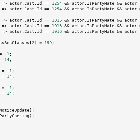
 
=>
 actor
.
Cast
.
Id 
==
1254
&&
 actor
.
IsPartyMate 
&&
 actor 
 
=>
 actor
.
Cast
.
Id 
==
1254
&&
 actor
.
IsPartyMate 
&&
 actor 
 
=>
 actor
.
Cast
.
Id 
==
1016
&&
 actor
.
IsPartyMate 
&&
 actor 
 
=>
 actor
.
Cast
.
Id 
==
1016
&&
 actor
.
IsPartyMate 
&&
 actor 
 
=>
 actor
.
Cast
.
Id 
==
1016
&&
 actor
.
IsPartyMate 
&&
 actor 
ssResClasses
[
2
]
=
199
;
=
-
1
;
=
14
;
 
=
-
1
;
 
=
14
;
 
=
-
1
;
 
=
14
;
NoticeUpdate
)
;
PartyCheking
)
;