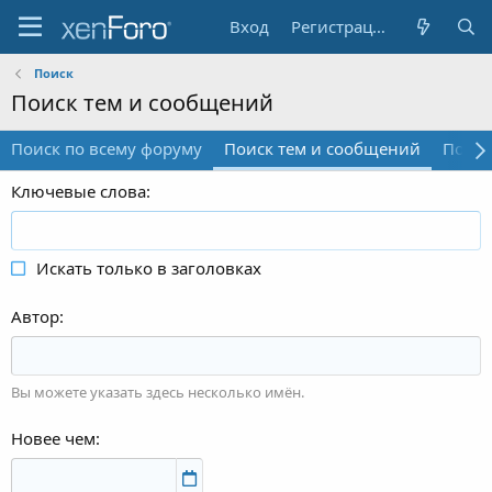
Вход
Регистрация
Поиск
Поиск тем и сообщений
Поиск по всему форуму
Поиск тем и сообщений
Поиск
Ключевые слова
Искать только в заголовках
Автор
Вы можете указать здесь несколько имён.
Новее чем